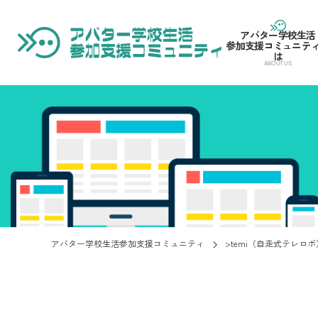
アバター学校生活
参加支援コミュニテ
は
アバター学校生活参加支援コミュニティ
>
temi（自走式テレロボ