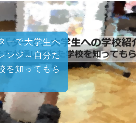
ターで大学生へ
レンジ～自分た
校を知ってもら