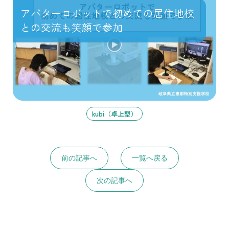
アバターロボットで初めての居住地校
との交流も笑顔で参加
kubi（卓上型）
前の記事へ
一覧へ戻る
次の記事へ