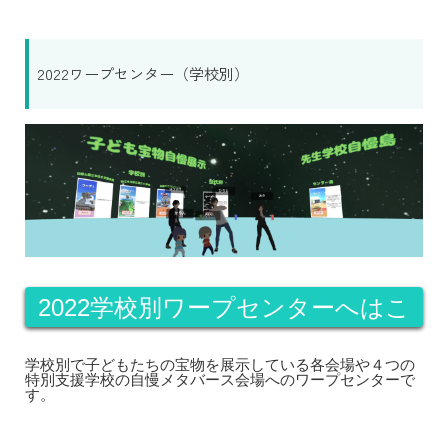
2022ワープセンター（学校別）
2022学校別ワープセンターへはこ
ちらから
学校別で子どもたちの宝物を展示している各会場や４つの
特別支援学校の自慢メタバース会場へのワープセンターで
す。