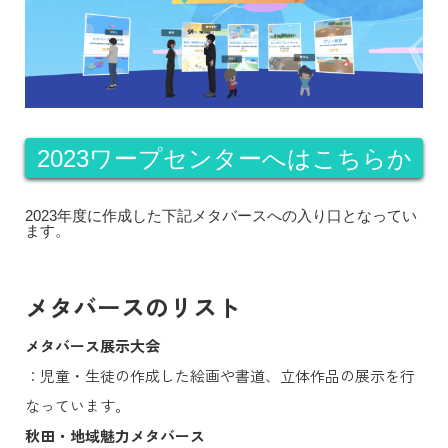
2023ワープセンターへはこちらか
ら
2023年度に作成した下記メタバースへの入り口となってい
ます。
メタバースのリスト
メタバース展示大会
：児童・生徒の作成した絵画や書道、立体作品の展示を行
なっています。
秋田・地域魅力メタバース