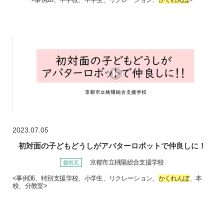
2023.07.05
初対面の子どもどうしがアバターロボットで仲良しに！
京都市立桃陽総合支援学校
<事例36、特別支援学校、小学生、リクレーション、
かくれんぼ
、本
校、分教室>