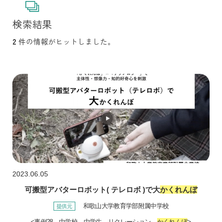
検索結果
2
件の情報がヒットしました。
2023.06.05
可搬型アバターロボット( テレロボ )で大
かくれんぼ
和歌山大学教育学部附属中学校
<事例28、中学校、中学生、リクレーション、
かくれんぼ
>