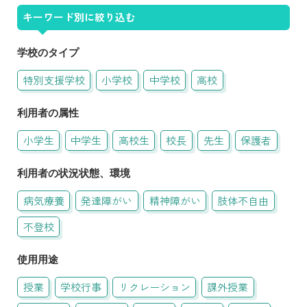
キーワード別に絞り込む
学校のタイプ
特別支援学校
小学校
中学校
高校
利用者の属性
小学生
中学生
高校生
校長
先生
保護者
利用者の状況状態、環境
病気療養
発達障がい
精神障がい
肢体不自由
不登校
使用用途
授業
学校行事
リクレーション
課外授業